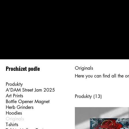
Procházet podle
Originals
Here you can find all the o
Produkty
A'DAM Street Jam 2025
Art Prints
Produkty (13)
Bottle Opener Magnet
Herb Grinders
Hoodies
Originals
T-shirts