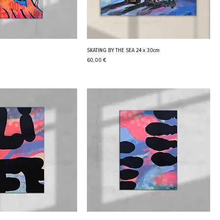
SKATING BY THE SEA 24 x 30cm
Cena
60,00 €