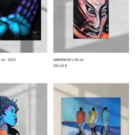
 cm - SOLD
SAMURAI 80 x 60 cm
Cena
250,00 €