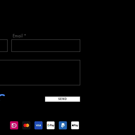
Email
SEND