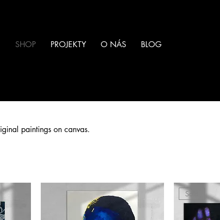
SHOP
PROJEKTY
O NÁS
BLOG
riginal paintings on canvas.
Sold