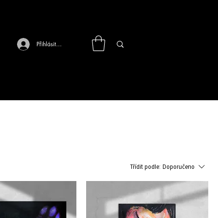
Přihlásit se
Třídit podle:
Doporučeno