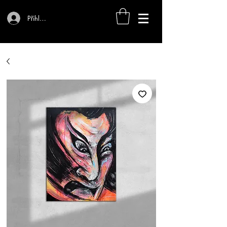
Přihlásit se