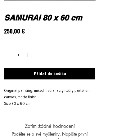
SAMURAI 80 x 60 cm
Cena
250,00 €
Množství
*
Přidat do košíku
Original painting, mixed media, acrylic/dry pastel on
canvas, matte finish.
Size 80 x 60 cm
Zatím žádné hodnocení
Podělte se o své myšlenky. Napište první