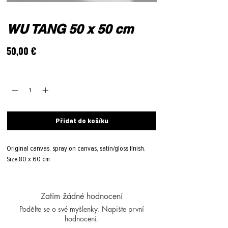
WU TANG 50 x 50 cm
Cena
50,00 €
Množství
*
Přidat do košíku
Original canvas, spray on canvas, satin/gloss finish.
Size 80 x 60 cm
Zatím žádné hodnocení
Podělte se o své myšlenky. Napište první
hodnocení.