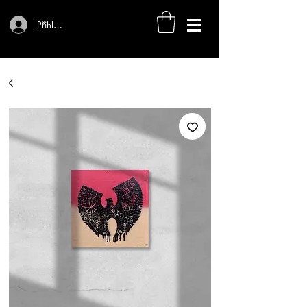
Přihlásit se