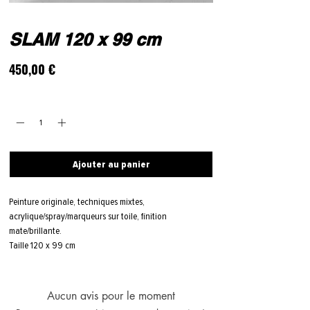
SLAM 120 x 99 cm
Prix
450,00 €
Quantité
*
Ajouter au panier
Peinture originale, techniques mixtes,
acrylique/spray/marqueurs sur toile, finition
mate/brillante.
Taille 120 x 99 cm
Aucun avis pour le moment