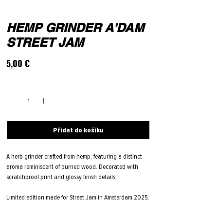
HEMP GRINDER A'DAM
STREET JAM
Cena
5,00 €
Množství
*
Přidat do košíku
A herb grinder crafted from hemp, featuring a distinct
aroma reminiscent of burned wood. Decorated with
scratchproof print and glossy finish details.
Limited edition made for Street Jam in Amsterdam 2025.